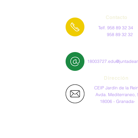
Contacto
Telf. 958 89 32 34
958 89 32 32
18003727.edu@juntadean
Dirección
CEIP Jardín de la Rei
Avda. Mediterraneo, 
18006 - Granada-