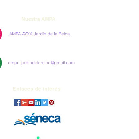
Nuestra AMPA
AMPA AYXA Jardín de la Reina
ampa.jardindelareina@gmail.com
Enlaces de interés