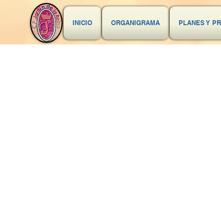
INICIO
ORGANIGRAMA
PLANES Y P