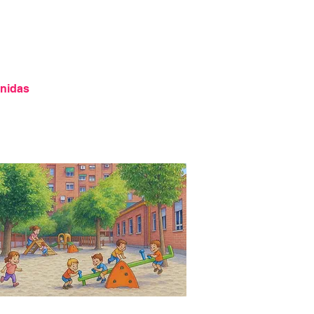
enidas