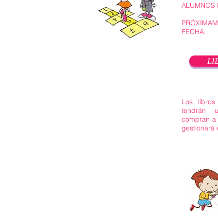
ALUMNOS 
PRÓXIMAM
FECHA.
LI
Los libr
tendrán
compran a 
gestionará