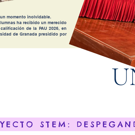
un momento inolvidable.
alumnas ha recibido un merecido
calificación de la PAU 2026, en
ersidad de Granada presidido por
U
YECTO STEM: DESPEGA