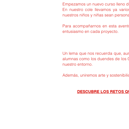
Empezamos un nuevo curso lleno de 
En nuestro cole llevamos ya var
nuestros niños y niñas sean person
Para acompañarnos en esta avent
entusiasmo en cada proyecto.
Un lema que nos recuerda que, au
alumnas como los duendes de los O
nuestro entorno.
Además, uniremos arte y sostenibi
DESCUBRE LOS RETOS Q