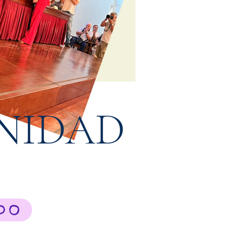
NIDAD
NDO