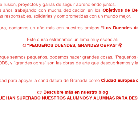
ilusión, proyectos y ganas de seguir aprendiendo juntos.
ios años trabajando con mucha dedicación en los
Objetivos de De
as responsables, solidarias y comprometidas con un mundo mejor.
ura, contamos un año más con nuestros amigos
“Los Duendes de
Este curso estrenamos un lema muy especial:
🎨 “PEQUEÑOS DUENDES, GRANDES OBRAS” 🌍
nque seamos pequeños, podemos hacer grandes cosas. “Pequeños d
DS, y “grandes obras” son las obras de arte que descubriremos y la
lidad para apoyar la candidatura de Granada como
Ciudad Europea d
👉 Descubre más en nuestro blog
UE HAN SUPERADO NUESTROS ALUMNOS Y ALUMNAS PARA DES