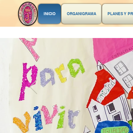
INICIO
ORGANIGRAMA
PLANES Y P