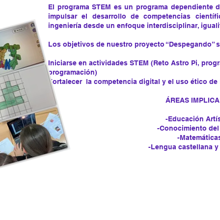
El programa STEM es un programa dependiente de
impulsar el desarrollo de competencias científ
ingeniería desde un enfoque interdisciplinar, iguali
Los objetivos de nuestro proyecto “Despegando” 
Iniciarse en actividades STEM (Reto Astro Pi, pro
programación)
Fortalecer la competencia digital y el uso ético de
ÁREAS IMPLIC
-Educación Artís
-Conocimiento del
-Matemática
-Lengua castellana y 